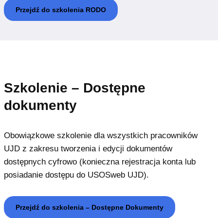
Przejdź do szkolenia RODO
Szkolenie – Dostępne
dokumenty
Obowiązkowe szkolenie dla wszystkich pracowników
UJD z zakresu tworzenia i edycji dokumentów
dostępnych cyfrowo (konieczna rejestracja konta lub
posiadanie dostępu do USOSweb UJD).
Przejdź do szkolenia – Dostępne Dokumenty