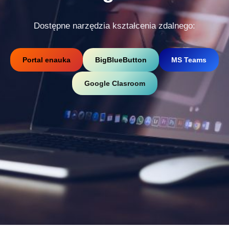
Dostępne narzędzia kształcenia zdalnego:
Portal enauka
BigBlueButton
MS Teams
Google Clasroom