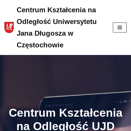
Centrum Kształcenia na
Przejdź
Odległość Uniwersytetu
do
Jana Długosza w
treści
Częstochowie
Centrum Kształcenia
na Odległość UJD